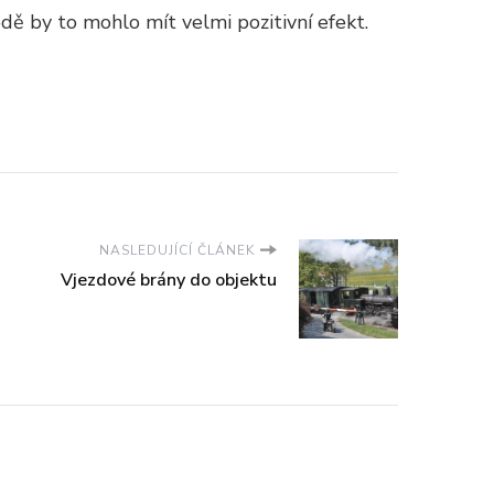
odě by to mohlo mít velmi pozitivní efekt.
NASLEDUJÍCÍ ČLÁNEK
Vjezdové brány do objektu