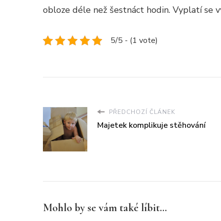
obloze déle než šestnáct hodin. Vyplatí se v
5/5 - (1 vote)
PŘEDCHOZÍ ČLÁNEK
Majetek komplikuje stěhování
Mohlo by se vám také líbit...