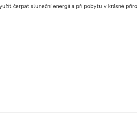
yužít čerpat sluneční energii a při pobytu v krásné přír