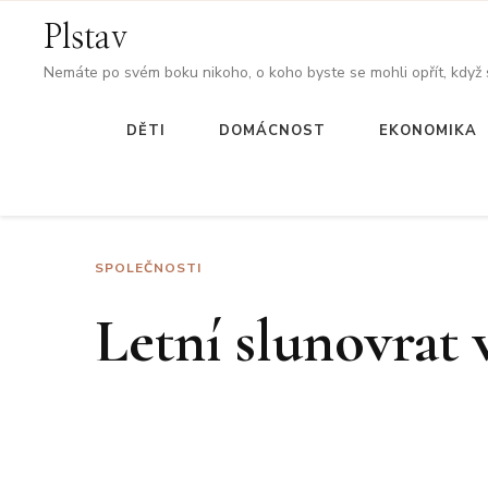
Plstav
Nemáte po svém boku nikoho, o koho byste se mohli opřít, když
DĚTI
DOMÁCNOST
EKONOMIKA
SPOLEČNOSTI
Letní slunovrat 