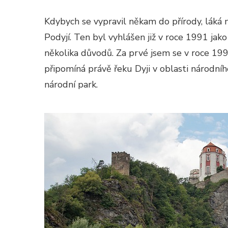
Kdybych se vypravil někam do přírody, láká 
Podyjí. Ten byl vyhlášen již v roce 1991 ja
několika důvodů. Za prvé jsem se v roce 199
připomíná právě řeku Dyji v oblasti národní
národní park.