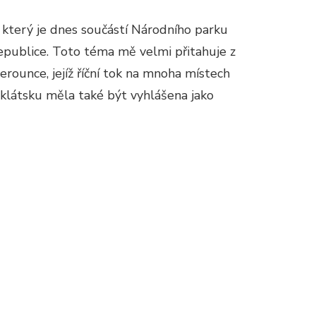
 který je dnes součástí Národního parku
Republice. Toto téma mě velmi přitahuje z
rounce, jejíž říční tok na mnoha místech
oklátsku měla také být vyhlášena jako