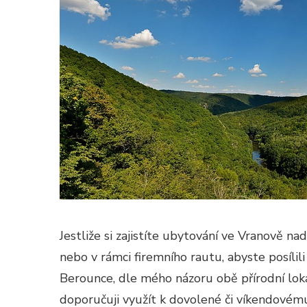
Jestliže si zajistíte ubytování ve Vranově n
nebo v rámci firemního rautu, abyste posílili
Berounce, dle mého názoru obě přírodní lokal
doporučuji využít k dovolené či víkendovém