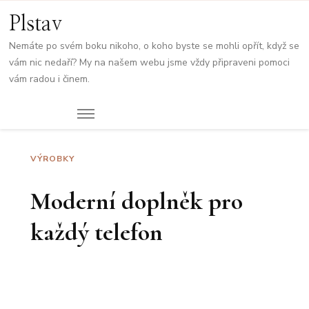
Plstav
Nemáte po svém boku nikoho, o koho byste se mohli opřít, když se
vám nic nedaří? My na našem webu jsme vždy připraveni pomoci
vám radou i činem.
VÝROBKY
Moderní doplněk pro
každý telefon