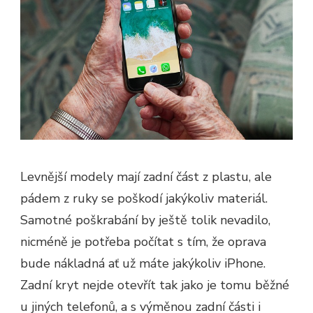
Levnější modely mají zadní část z plastu, ale
pádem z ruky se poškodí jakýkoliv materiál.
Samotné poškrabání by ještě tolik nevadilo,
nicméně je potřeba počítat s tím, že oprava
bude nákladná ať už máte jakýkoliv iPhone.
Zadní kryt nejde otevřít tak jako je tomu běžné
u jiných telefonů, a s výměnou zadní části i