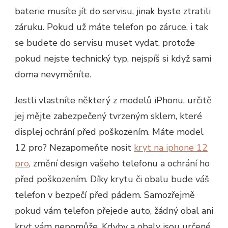
baterie musíte jít do servisu, jinak byste ztratili
záruku. Pokud už máte telefon po záruce, i tak
se budete do servisu muset vydat, protože
pokud nejste technický typ, nejspíš si když sami
doma nevyměníte.
Jestli vlastníte některý z modelů iPhonu, určitě
jej mějte zabezpečený tvrzeným sklem, které
displej ochrání před poškozením. Máte model
12 pro? Nezapomeňte nosit
kryt na iphone 12
pro
, změní design vašeho telefonu a ochrání ho
před poškozením. Díky krytu či obalu bude váš
telefon v bezpečí před pádem. Samozřejmě
pokud vám telefon přejede auto, žádný obal ani
kryt vám nepomůže. Kdyby a obaly jsou určené