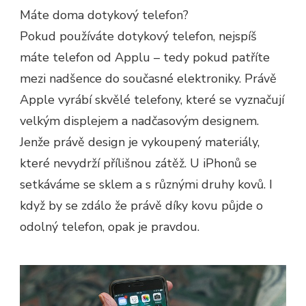
Máte doma dotykový telefon?
Pokud používáte dotykový telefon, nejspíš
máte telefon od Applu – tedy pokud patříte
mezi nadšence do současné elektroniky. Právě
Apple vyrábí skvělé telefony, které se vyznačují
velkým displejem a nadčasovým designem.
Jenže právě design je vykoupený materiály,
které nevydrží přílišnou zátěž. U iPhonů se
setkáváme se sklem a s různými druhy kovů. I
když by se zdálo že právě díky kovu půjde o
odolný telefon, opak je pravdou.