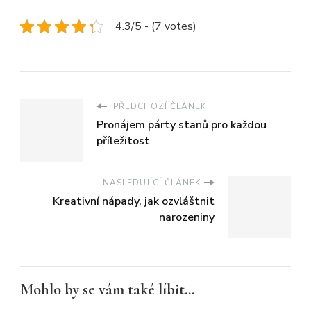
4.3/5 - (7 votes)
PŘEDCHOZÍ ČLÁNEK
Pronájem párty stanů pro každou
příležitost
NASLEDUJÍCÍ ČLÁNEK
Kreativní nápady, jak ozvláštnit
narozeniny
Mohlo by se vám také líbit...