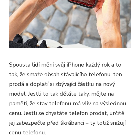
Spousta lidí mění svůj iPhone každý rok a to
tak, že smaže obsah stávajícího telefonu, ten
prodá a doplatí si zbývající částku na nový
model. Jestli to tak děláte taky, mějte na
paměti, že stav telefonu má vliv na výslednou
cenu. Jestli se chystáte telefon prodat, určitě
jej zabezpečte před škrábanci – ty totiž snižují
cenu telefonu.