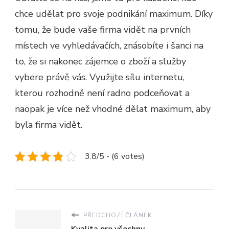
chce udělat pro svoje podnikání maximum. Díky
tomu, že bude vaše firma vidět na prvních
místech ve vyhledávačích, znásobíte i šanci na
to, že si nakonec zájemce o zboží a služby
vybere právě vás. Využijte sílu internetu,
kterou rozhodně není radno podceňovat a
naopak je více než vhodné dělat maximum, aby
byla firma vidět.
3.8/5 - (6 votes)
PŘEDCHOZÍ ČLÁNEK
Kvalita pro všechny