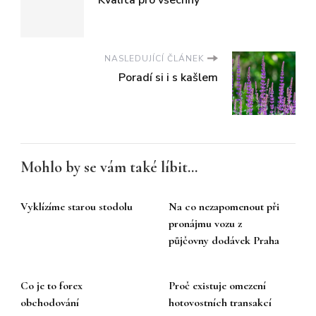
NASLEDUJÍCÍ ČLÁNEK
Poradí si i s kašlem
Mohlo by se vám také líbit...
Vyklízíme starou stodolu
Na co nezapomenout při
pronájmu vozu z
půjčovny dodávek Praha
Co je to forex
Proč existuje omezení
obchodování
hotovostních transakcí