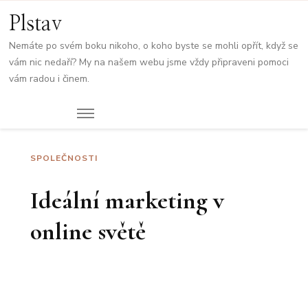
Plstav
Nemáte po svém boku nikoho, o koho byste se mohli opřít, když se
vám nic nedaří? My na našem webu jsme vždy připraveni pomoci
vám radou i činem.
SPOLEČNOSTI
Ideální marketing v
online světě