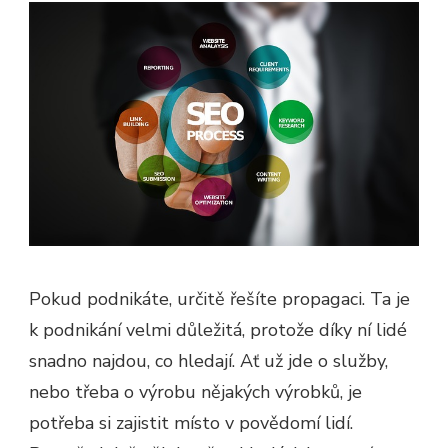
Pokud podnikáte, určitě řešíte propagaci. Ta je
k podnikání velmi důležitá, protože díky ní lidé
snadno najdou, co hledají. Ať už jde o služby,
nebo třeba o výrobu nějakých výrobků, je
potřeba si zajistit místo v povědomí lidí.