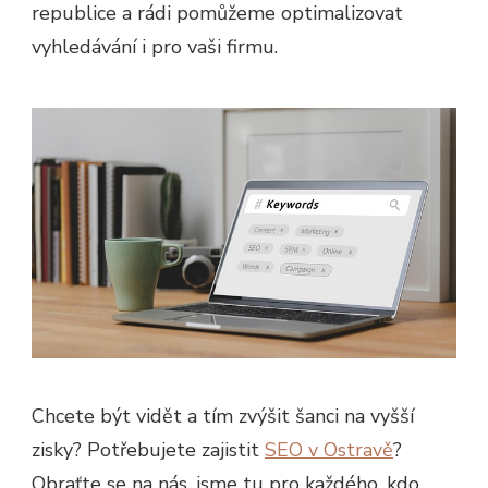
republice a rádi pomůžeme optimalizovat
vyhledávání i pro vaši firmu.
Chcete být vidět a tím zvýšit šanci na vyšší
zisky? Potřebujete zajistit
SEO v Ostravě
?
Obraťte se na nás, jsme tu pro každého, kdo