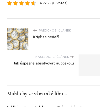
4.7/5 - (6 votes)
PŘEDCHOZÍ ČLÁNEK
Když se nedaří
NASLEDUJÍCÍ ČLÁNEK
Jak úspěšně absolvovat autoškolu
Mohlo by se vám také líbit...
Vyklízíme starou stodolu
Naše společnost