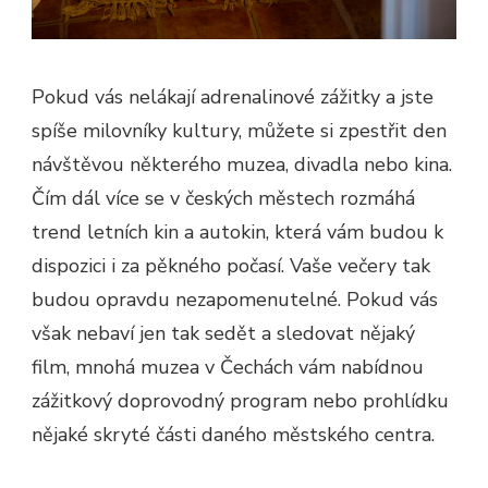
Pokud vás nelákají adrenalinové zážitky a jste
spíše milovníky kultury, můžete si zpestřit den
návštěvou některého muzea, divadla nebo kina.
Čím dál více se v českých městech rozmáhá
trend letních kin a autokin, která vám budou k
dispozici i za pěkného počasí. Vaše večery tak
budou opravdu nezapomenutelné. Pokud vás
však nebaví jen tak sedět a sledovat nějaký
film, mnohá muzea v Čechách vám nabídnou
zážitkový doprovodný program nebo prohlídku
nějaké skryté části daného městského centra.