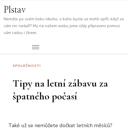
Plstav
Nemáte po svém boku nikoho, o koho byste se mohli opřít, když se
vám nic nedaří? My na našem webu jsme vždy připraveni pomoci
vám radou i činem.
SPOLEČNOSTI
Tipy na letní zábavu za
špatného počasí
Také už se nemůžete dočkat letních měsíců?