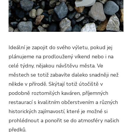
Ideální je zapojit do svého výletu, pokud jej
plánujeme na prodloužený víkend nebo i na
celé týdny, nějakou návštěvu města. Ve
městech se totiž zabavíte daleko snadněji než
někde v přírodě. Skýtají totiž útočiště v
podobně roztomilých kaváren, příjemných
restaurací s kvalitním občerstvením a různých
historických zajímavostí, které je možné si
prohlédnout a ponořit se do atmosféry našich
předků.