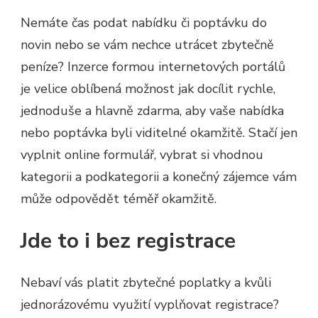
Nemáte čas podat nabídku či poptávku do
novin nebo se vám nechce utrácet zbytečně
peníze?
Inzerce
formou internetových portálů
je velice oblíbená možnost jak docílit rychle,
jednoduše a hlavně zdarma, aby vaše nabídka
nebo poptávka byli viditelné okamžitě. Stačí jen
vyplnit online formulář, vybrat si vhodnou
kategorii a podkategorii a konečný zájemce vám
může odpovědět téměř okamžitě.
Jde to i bez registrace
Nebaví vás platit zbytečné poplatky a kvůli
jednorázovému využití vyplňovat registrace?