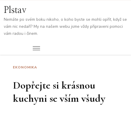
Plstav
Nemáte po svém boku nikoho, o koho byste se mohli opřít, když se
vám nic nedaří? My na našem webu jsme vždy připraveni pomoci
vám radou i činem.
EKONOMIKA
Dopřejte si krásnou
kuchyni se vším všudy