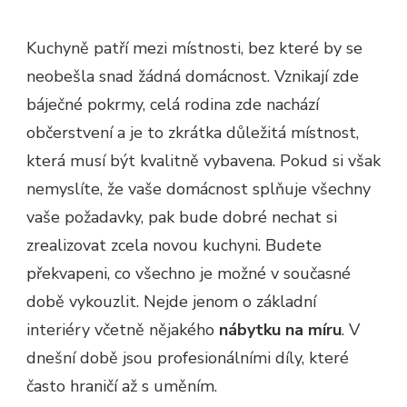
Kuchyně patří mezi místnosti, bez které by se
neobešla snad žádná domácnost. Vznikají zde
báječné pokrmy, celá rodina zde nachází
občerstvení a je to zkrátka důležitá místnost,
která musí být kvalitně vybavena. Pokud si však
nemyslíte, že vaše domácnost splňuje všechny
vaše požadavky, pak bude dobré nechat si
zrealizovat zcela novou kuchyni. Budete
překvapeni, co všechno je možné v současné
době vykouzlit. Nejde jenom o základní
interiéry včetně nějakého
nábytku na míru
. V
dnešní době jsou profesionálními díly, které
často hraničí až s uměním.