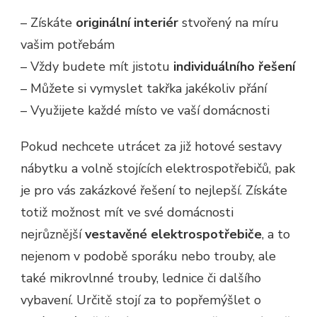
– Získáte
originální interiér
stvořený na míru
vašim potřebám
– Vždy budete mít jistotu
individuálního řešení
– Můžete si vymyslet takřka jakékoliv přání
– Využijete každé místo ve vaší domácnosti
Pokud nechcete utrácet za již hotové sestavy
nábytku a volně stojících elektrospotřebičů, pak
je pro vás zakázkové řešení to nejlepší. Získáte
totiž možnost mít ve své domácnosti
nejrůznější
vestavěné elektrospotřebiče
, a to
nejenom v podobě sporáku nebo trouby, ale
také mikrovlnné trouby, lednice či dalšího
vybavení. Určitě stojí za to popřemýšlet o