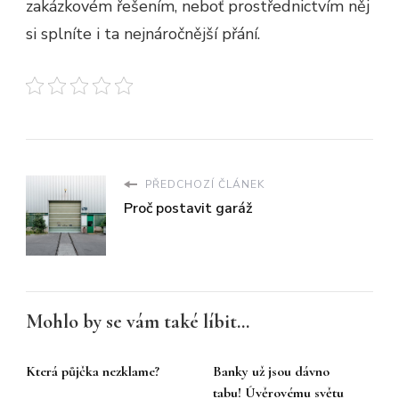
zakázkovém řešením, neboť prostřednictvím něj
si splníte i ta nejnáročnější přání.
PŘEDCHOZÍ ČLÁNEK
Proč postavit garáž
Mohlo by se vám také líbit...
Která půjčka nezklame?
Banky už jsou dávno
tabu! Úvěrovému světu