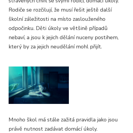
strávených chvil se svými rodiči, domácí úkoly.
Rodiče se rozčilují, že musí řešit ještě další
školní záležitosti na místo zaslouženého
odpočinku. Děti úkoly ve většině případů
nebaví, a jsou k jejich dělání nuceny postihem,
který by za jejich neudělání mohl přijít.
Mnoho škol má stále zažitá pravidla jako jsou
právě nutnost zadávat domácí úkoly.