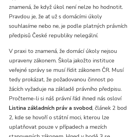
znamená, že když úkol není nelze ho hodnotit.
Pravdou je, že ať už s domácími úkoly
souhlasíme nebo ne, je podle platných právních
předpisů České republiky nelegální.
V praxi to znamená, že domácí úkoly nejsou
upraveny zákonem. Škola jakožto instituce
veřejné správy se musí řídit zákonem ČR. Musí
tedy prokázat, že požadovanou činnost po
žácích vyžaduje na základě právního předpisu.
Pročteme-li si náš právní řád ihned nás osloví
Listina základních práv a svobod
, článek 2 bod
2, kde se hovoří o státní moci, kterou lze
uplatňovat pouze v případech a mezích
stanovených zákonem. Hned v bodě 3 se