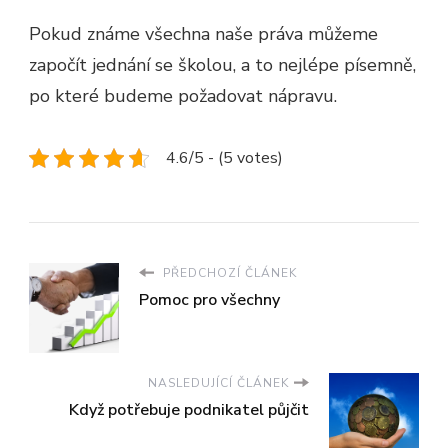
Pokud známe všechna naše práva můžeme
započít jednání se školou, a to nejlépe písemně,
po které budeme požadovat nápravu.
4.6/5 - (5 votes)
PŘEDCHOZÍ ČLÁNEK
Pomoc pro všechny
NASLEDUJÍCÍ ČLÁNEK
Když potřebuje podnikatel půjčit