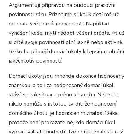
Argumentují přípravou na budoucí pracovní
povinnosti žáků. Přiznejme si, kolik dětí má už
od mala své domácí povinnosti. Například
vynášení koše, mytí nádobí, věšení prádla. Ať už
si dítě svoje povinnosti plní laxně nebo aktivně,
těžko ho přimějí domácí úkoly k lepšímu plnění
jakýchkoliv povinností.
Domácí úkoly jsou mnohde dokonce hodnoceny
známkou, a to i za nedonesený domácí úkol,
stává se tak situace přímo absurdní. Nejen že
nikdo nemůže s jistotou tvrdit, že hodnocení
domácího úkolu, je hodnocením znalostí žáka,
protože není prokazatelné, kdo domácí úkol
vypracoval, ale hodnotit lze pouze znalosti, což