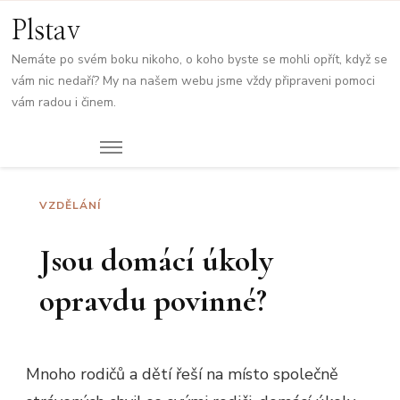
Plstav
Nemáte po svém boku nikoho, o koho byste se mohli opřít, když se
vám nic nedaří? My na našem webu jsme vždy připraveni pomoci
vám radou i činem.
VZDĚLÁNÍ
Jsou domácí úkoly
opravdu povinné?
Mnoho rodičů a dětí řeší na místo společně