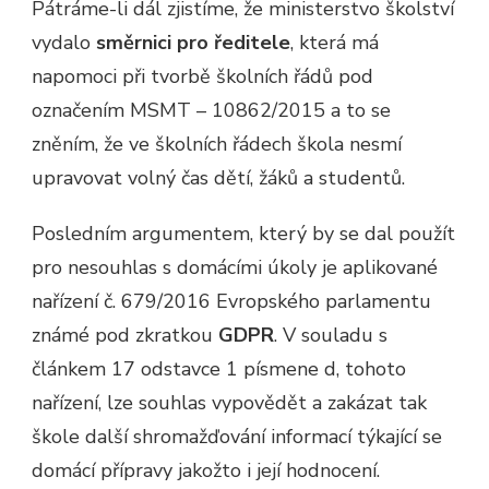
Pátráme-li dál zjistíme, že ministerstvo školství
vydalo
směrnici pro ředitele
, která má
napomoci při tvorbě školních řádů pod
označením MSMT – 10862/2015 a to se
zněním, že ve školních řádech škola nesmí
upravovat volný čas dětí, žáků a studentů.
Posledním argumentem, který by se dal použít
pro nesouhlas s domácími úkoly je aplikované
nařízení č. 679/2016 Evropského parlamentu
známé pod zkratkou
GDPR
. V souladu s
článkem 17 odstavce 1 písmene d, tohoto
nařízení, lze souhlas vypovědět a zakázat tak
škole další shromažďování informací týkající se
domácí přípravy jakožto i její hodnocení.