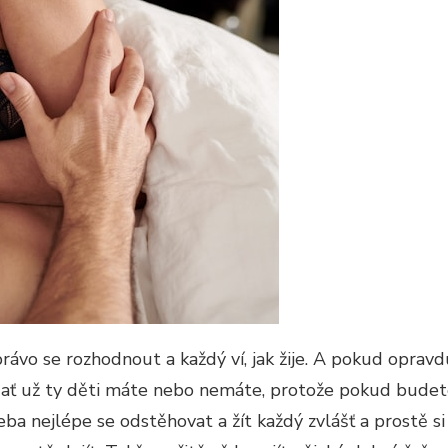
rávo se rozhodnout a každý ví, jak žije. A pokud oprav
ít, ať už ty děti máte nebo nemáte, protože pokud bude
eba nejlépe se odstěhovat a žít každý zvlášť a prostě si