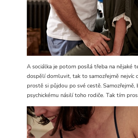
A sociálka je potom posílá třeba na nějaké
dospělí domluvit, tak to samozřejmě nejvíc 
prostě si půjdou po své cestě. Samozřejmě,
psychickému násilí toho rodiče. Tak tím prost