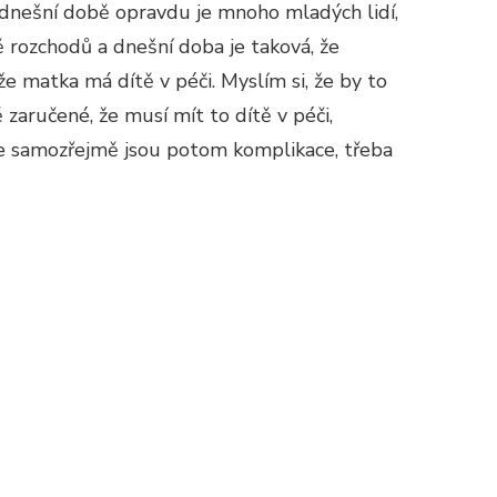
V dnešní době opravdu je mnoho mladých lidí,
ě rozchodů a dnešní doba je taková, že
e matka má dítě v péči. Myslím si, že by to
zaručené, že musí mít to dítě v péči,
le samozřejmě jsou potom komplikace, třeba