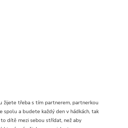
du žijete třeba s tím partnerem, partnerkou
te spolu a budete každý den v hádkách, tak
 to dítě mezi sebou střídat, než aby