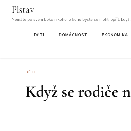
Plstav
Nemáte po svém boku nikoho, o koho byste se mohli opřít, když
DĚTI
DOMÁCNOST
EKONOMIKA
DĚTI
Když se rodiče 