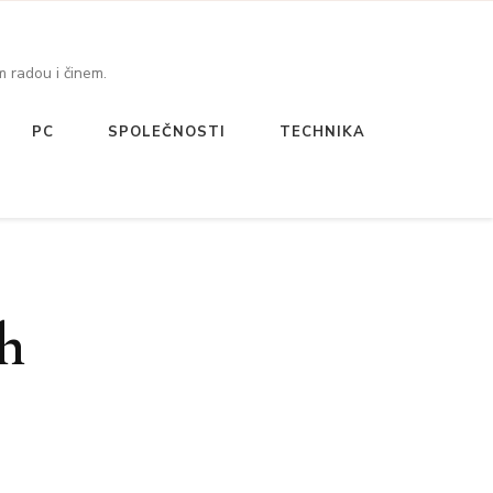
 radou i činem.
PC
SPOLEČNOSTI
TECHNIKA
h