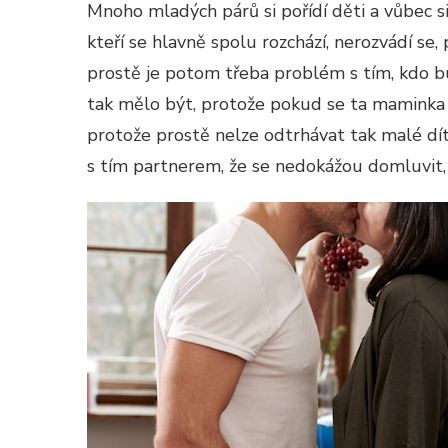
Mnoho mladých párů si pořídí děti a vůbec s
kteří se hlavně spolu rozchází, nerozvádí se
prostě je potom třeba problém s tím, kdo bu
tak mělo být, protože pokud se ta maminka s
protože prostě nelze odtrhávat tak malé dí
s tím partnerem, že se nedokážou domluvit