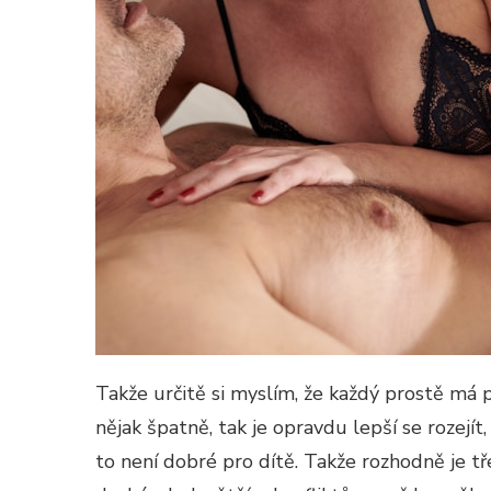
Takže určitě si myslím, že každý prostě má p
nějak špatně, tak je opravdu lepší se rozej
to není dobré pro dítě. Takže rozhodně je tř