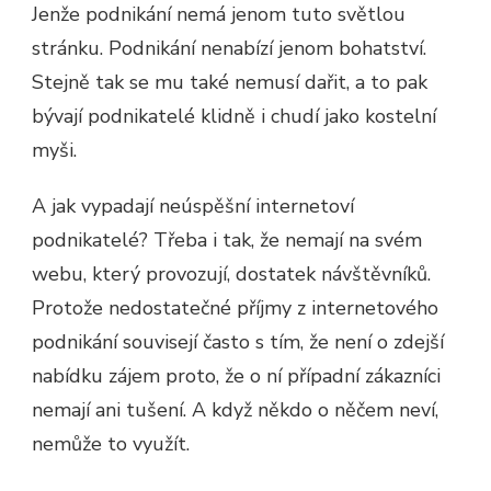
Jenže podnikání nemá jenom tuto světlou
stránku. Podnikání nenabízí jenom bohatství.
Stejně tak se mu také nemusí dařit, a to pak
bývají podnikatelé klidně i chudí jako kostelní
myši.
A jak vypadají neúspěšní internetoví
podnikatelé? Třeba i tak, že nemají na svém
webu, který provozují, dostatek návštěvníků.
Protože nedostatečné příjmy z internetového
podnikání souvisejí často s tím, že není o zdejší
nabídku zájem proto, že o ní případní zákazníci
nemají ani tušení. A když někdo o něčem neví,
nemůže to využít.