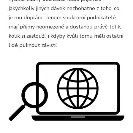
jakýchkoliv jiných dávek nezbohatne z toho, co
je mu dopřáno. Jenom soukromí podnikatelé
mají příjmy neomezené a dostanou právě tolik,
kolik si zaslouží, i kdyby kvůli tomu měli ostatní
lidé puknout závistí.