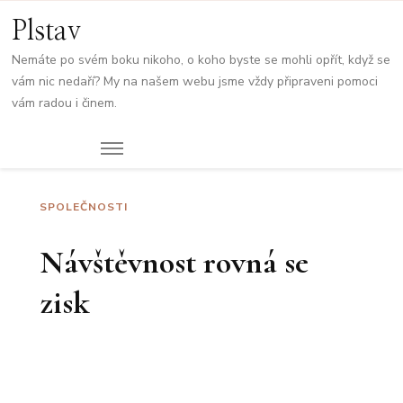
Plstav
Nemáte po svém boku nikoho, o koho byste se mohli opřít, když se
vám nic nedaří? My na našem webu jsme vždy připraveni pomoci
vám radou i činem.
SPOLEČNOSTI
Návštěvnost rovná se
zisk