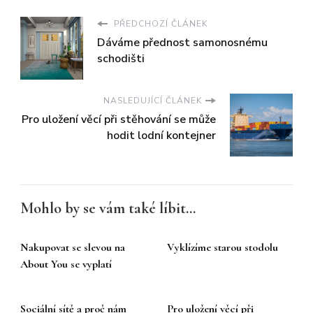
PŘEDCHOZÍ ČLÁNEK
Dáváme přednost samonosnému
schodišti
NASLEDUJÍCÍ ČLÁNEK
Pro uložení věcí při stěhování se může
hodit lodní kontejner
Mohlo by se vám také líbit...
Nakupovat se slevou na
Vyklízíme starou stodolu
About You se vyplatí
Sociální sítě a proč nám
Pro uložení věcí při