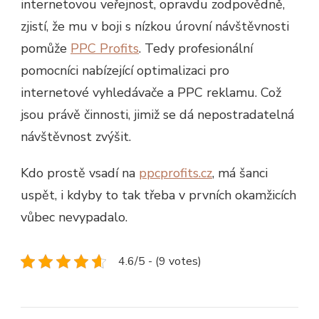
internetovou veřejnost, opravdu zodpovědně,
zjistí, že mu v boji s nízkou úrovní návštěvnosti
pomůže
PPC Profits
. Tedy profesionální
pomocníci nabízející optimalizaci pro
internetové vyhledávače a PPC reklamu. Což
jsou právě činnosti, jimiž se dá nepostradatelná
návštěvnost zvýšit.
Kdo prostě vsadí na
ppcprofits.cz
, má šanci
uspět, i kdyby to tak třeba v prvních okamžicích
vůbec nevypadalo.
4.6/5 - (9 votes)