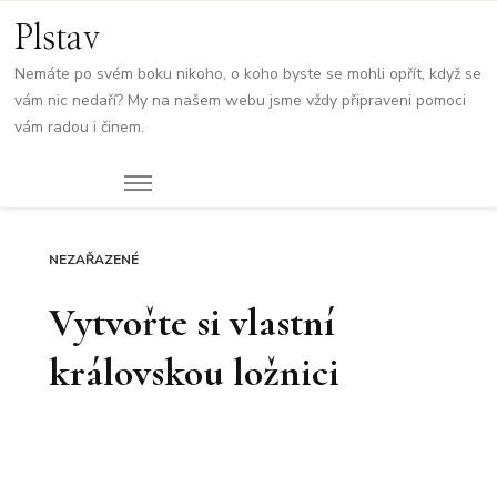
Plstav
Nemáte po svém boku nikoho, o koho byste se mohli opřít, když se
vám nic nedaří? My na našem webu jsme vždy připraveni pomoci
vám radou i činem.
NEZAŘAZENÉ
Vytvořte si vlastní
královskou ložnici