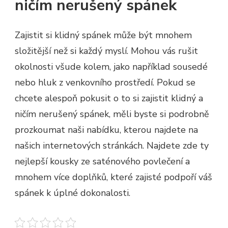
ničím nerušený spánek
Zajistit si klidný spánek může být mnohem
složitější než si každý myslí. Mohou vás rušit
okolnosti všude kolem, jako například sousedé
nebo hluk z venkovního prostředí. Pokud se
chcete alespoň pokusit o to si zajistit klidný a
ničím nerušený spánek, měli byste si podrobně
prozkoumat naši nabídku, kterou najdete na
našich internetových stránkách. Najdete zde ty
nejlepší kousky ze saténového povlečení a
mnohem více doplňků, které zajisté podpoří váš
spánek k úplné dokonalosti.