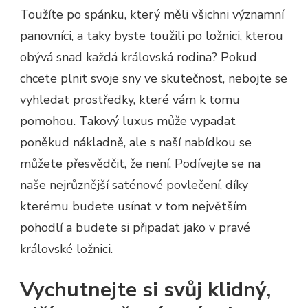
Toužíte po spánku, který měli všichni významní
panovníci, a taky byste toužili po ložnici, kterou
obývá snad každá královská rodina? Pokud
chcete plnit svoje sny ve skutečnost, nebojte se
vyhledat prostředky, které vám k tomu
pomohou. Takový luxus může vypadat
poněkud nákladně, ale s naší nabídkou se
můžete přesvědčit, že není. Podívejte se na
naše nejrůznější
saténové povlečení
, díky
kterému budete usínat v tom největším
pohodlí a budete si připadat jako v pravé
královské ložnici.
Vychutnejte si svůj klidný,