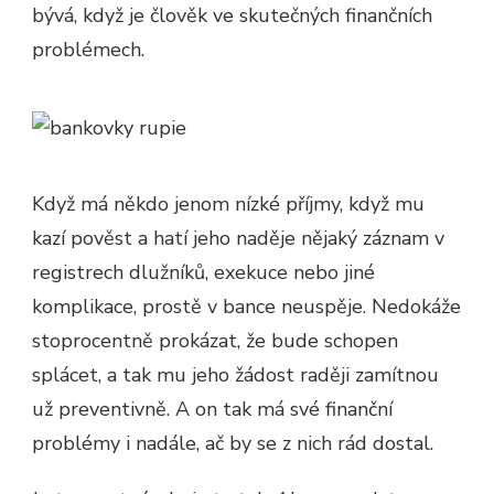
bývá, když je člověk ve skutečných finančních
problémech.
Když má někdo jenom nízké příjmy, když mu
kazí pověst a hatí jeho naděje nějaký záznam v
registrech dlužníků, exekuce nebo jiné
komplikace, prostě v bance neuspěje. Nedokáže
stoprocentně prokázat, že bude schopen
splácet, a tak mu jeho žádost raději zamítnou
už preventivně. A on tak má své finanční
problémy i nadále, ač by se z nich rád dostal.