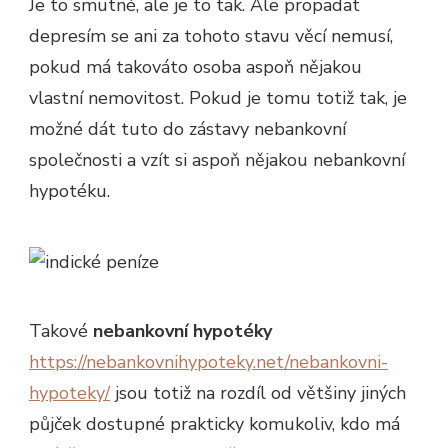
Je to smutné, ale je to tak. Ale propadat
depresím se ani za tohoto stavu věcí nemusí,
pokud má takováto osoba aspoň nějakou
vlastní nemovitost. Pokud je tomu totiž tak, je
možné dát tuto do zástavy nebankovní
společnosti a vzít si aspoň nějakou nebankovní
hypotéku.
Takové
nebankovní hypotéky
https://nebankovnihypoteky.net/nebankovni-
hypoteky/
jsou totiž na rozdíl od většiny jiných
půjček dostupné prakticky komukoliv, kdo má