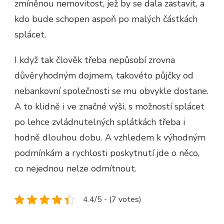
zmíněnou nemovitost, jež by se dala zastavit, a
kdo bude schopen aspoň po malých částkách
splácet.
I když tak člověk třeba nepůsobí zrovna
důvěryhodným dojmem, takovéto půjčky od
nebankovní společnosti se mu obvykle dostane.
A to klidně i ve značné výši, s možností splácet
po lehce zvládnutelných splátkách třeba i
hodně dlouhou dobu. A vzhledem k výhodným
podmínkám a rychlosti poskytnutí jde o něco,
co nejednou nelze odmítnout.
4.4/5 - (7 votes)