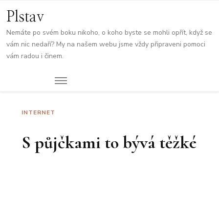
Plstav
Nemáte po svém boku nikoho, o koho byste se mohli opřít, když se
vám nic nedaří? My na našem webu jsme vždy připraveni pomoci
vám radou i činem.
INTERNET
S půjčkami to bývá těžké