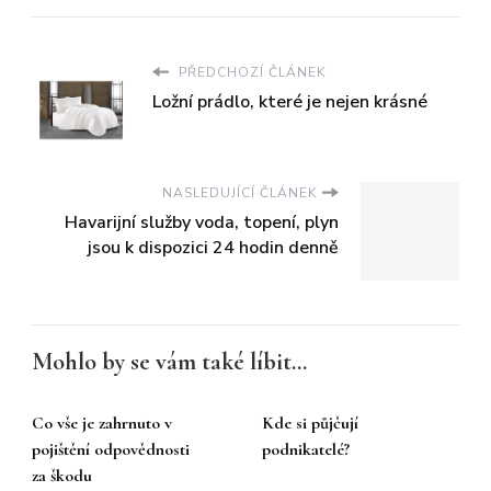
PŘEDCHOZÍ ČLÁNEK
Ložní prádlo, které je nejen krásné
NASLEDUJÍCÍ ČLÁNEK
Havarijní služby voda, topení, plyn
jsou k dispozici 24 hodin denně
Mohlo by se vám také líbit...
Co vše je zahrnuto v
Kde si půjčují
pojištění odpovědnosti
podnikatelé?
za škodu