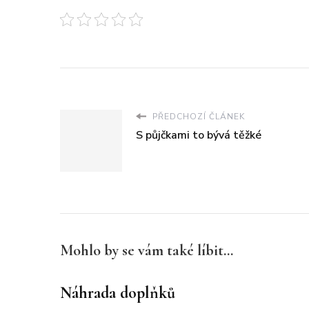
PŘEDCHOZÍ ČLÁNEK
S půjčkami to bývá těžké
Mohlo by se vám také líbit...
Náhrada doplňků