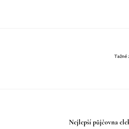
Tažné 
Nejlepší půjčovna ele