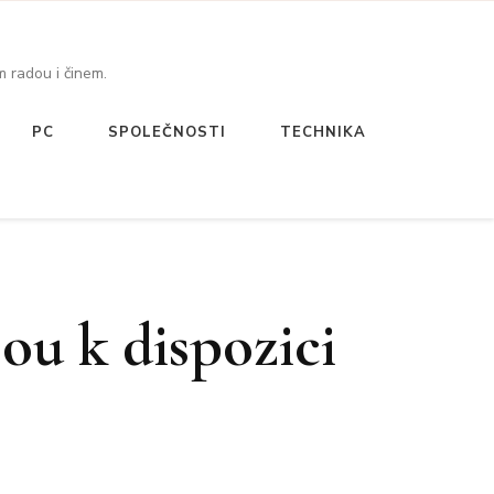
 radou i činem.
PC
SPOLEČNOSTI
TECHNIKA
sou k dispozici