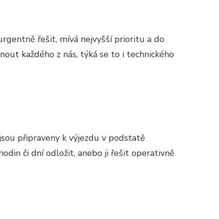
rgentně řešit, mívá nejvyšší prioritu a do
out každého z nás, týká se to i technického
jsou připraveny k výjezdu v podstatě
din či dní odložit, anebo ji řešit operativně