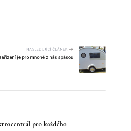
NASLEDUJÍCÍ ČLÁNEK
zařízení je pro mnohé z nás spásou
ktrocentrál pro každého