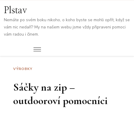
Plstav
Nemáte po svém boku nikoho, o koho byste se mohli opřít, když se
vám nic nedaří? My na našem webu jsme vždy připraveni pomoci
vám radou i činem.
VÝROBKY
Sáčky na zip –
outdooroví pomocníci