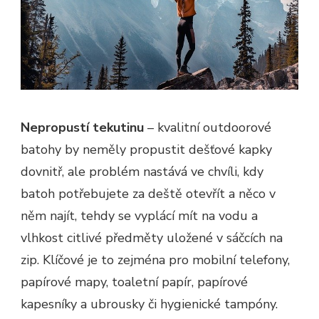
Nepropustí tekutinu
– kvalitní outdoorové
batohy by neměly propustit dešťové kapky
dovnitř, ale problém nastává ve chvíli, kdy
batoh potřebujete za deště otevřít a něco v
něm najít, tehdy se vyplácí mít na vodu a
vlhkost citlivé předměty uložené v sáčcích na
zip. Klíčové je to zejména pro mobilní telefony,
papírové mapy, toaletní papír, papírové
kapesníky a ubrousky či hygienické tampóny.