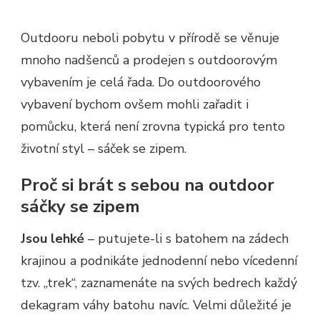
Outdooru neboli pobytu v přírodě se věnuje
mnoho nadšenců a prodejen s outdoorovým
vybavením je celá řada. Do outdoorového
vybavení bychom ovšem mohli zařadit i
pomůcku, která není zrovna typická pro tento
životní styl – sáček se zipem.
Proč si brát s sebou na outdoor
sáčky se zipem
Jsou lehké
– putujete-li s batohem na zádech
krajinou a podnikáte jednodenní nebo vícedenní
tzv. „trek“, zaznamenáte na svých bedrech každý
dekagram váhy batohu navíc. Velmi důležité je