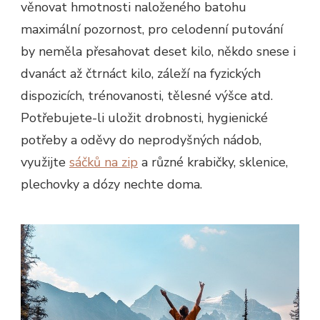
věnovat hmotnosti naloženého batohu
maximální pozornost, pro celodenní putování
by neměla přesahovat deset kilo, někdo snese i
dvanáct až čtrnáct kilo, záleží na fyzických
dispozicích, trénovanosti, tělesné výšce atd.
Potřebujete-li uložit drobnosti, hygienické
potřeby a oděvy do neprodyšných nádob,
využijte
sáčků na zip
a různé krabičky, sklenice,
plechovky a dózy nechte doma.