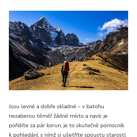
Jsou levné a dobře skladné – v batohu
nezaberou téměř žádné místo a navíc je
pořídíte za pár korun, je to skutečně pomocník
k pohledání, s nímž si ušetříte spoustu starostí.