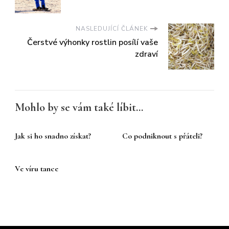
NASLEDUJÍCÍ ČLÁNEK
Čerstvé výhonky rostlin posílí vaše
zdraví
Mohlo by se vám také líbit...
Jak si ho snadno získat?
Co podniknout s přáteli?
Ve víru tance