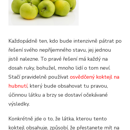
Každopádně ten, kdo bude intenzivně pátrat po
řešení svého nepříjemného stavu, jej jednou
jistě nalezne. To pravé řešení má každý na
dosah ruky, bohužel, mnoho lidí o tom neví.
Stačí pravidelně používat
osvědčený koktejl na
hubnutí
, který bude obsahovat tu pravou,
účinnou látku a brzy se dostaví očekávané
výsledky.
Konkrétně jde o to, že látka, kterou tento
koktejl obsahuje, způsobí, že přestanete mít na