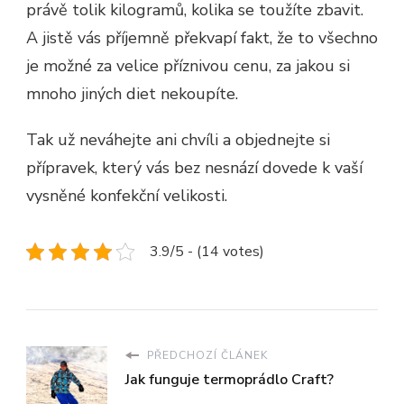
právě tolik kilogramů, kolika se toužíte zbavit.
A jistě vás příjemně překvapí fakt, že to všechno
je možné za velice příznivou cenu, za jakou si
mnoho jiných diet nekoupíte.
Tak už neváhejte ani chvíli a objednejte si
přípravek, který vás bez nesnází dovede k vaší
vysněné konfekční velikosti.
3.9/5 - (14 votes)
PŘEDCHOZÍ ČLÁNEK
Jak funguje termoprádlo Craft?