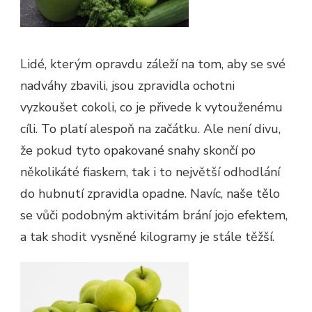
Lidé, kterým opravdu záleží na tom, aby se své
nadváhy zbavili, jsou zpravidla ochotni
vyzkoušet cokoli, co je přivede k vytouženému
cíli. To platí alespoň na začátku. Ale není divu,
že pokud tyto opakované snahy skončí po
několikáté fiaskem, tak i to největší odhodlání
do hubnutí zpravidla opadne. Navíc, naše tělo
se vůči podobným aktivitám brání jojo efektem,
a tak shodit vysněné kilogramy je stále těžší.