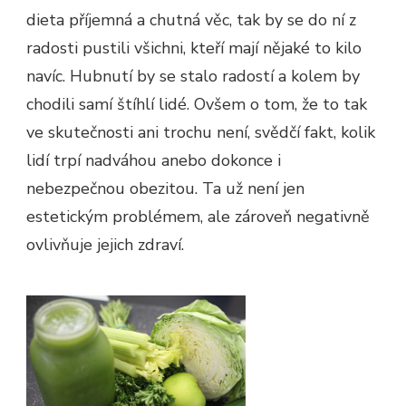
dieta příjemná a chutná věc, tak by se do ní z
radosti pustili všichni, kteří mají nějaké to kilo
navíc. Hubnutí by se stalo radostí a kolem by
chodili samí štíhlí lidé. Ovšem o tom, že to tak
ve skutečnosti ani trochu není, svědčí fakt, kolik
lidí trpí nadváhou anebo dokonce i
nebezpečnou obezitou. Ta už není jen
estetickým problémem, ale zároveň negativně
ovlivňuje jejich zdraví.