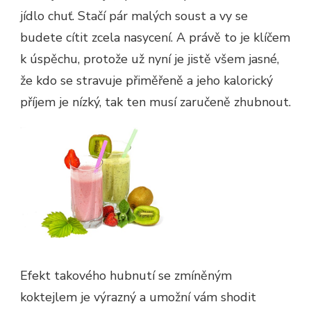
jídlo chuť. Stačí pár malých soust a vy se
budete cítit zcela nasycení. A právě to je klíčem
k úspěchu, protože už nyní je jistě všem jasné,
že kdo se stravuje přiměřeně a jeho kalorický
příjem je nízký, tak ten musí zaručeně zhubnout.
Efekt takového hubnutí se zmíněným
koktejlem je výrazný a umožní vám shodit