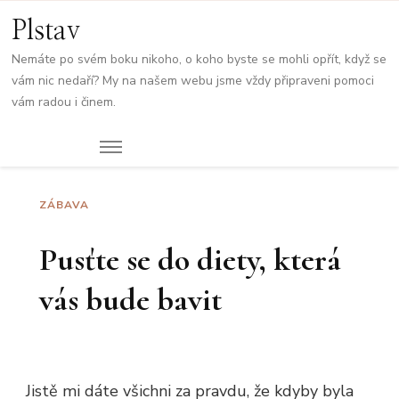
Plstav
Nemáte po svém boku nikoho, o koho byste se mohli opřít, když se
vám nic nedaří? My na našem webu jsme vždy připraveni pomoci
vám radou i činem.
ZÁBAVA
Pusťte se do diety, která
vás bude bavit
Jistě mi dáte všichni za pravdu, že kdyby byla